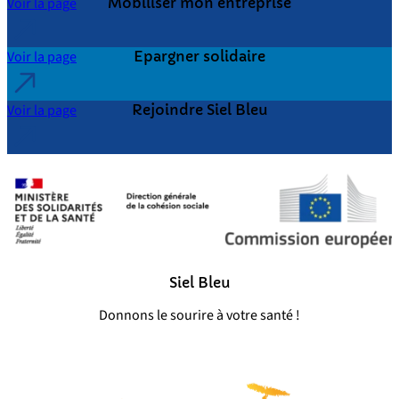
Voir la page
Mobiliser mon entreprise
Voir la page
Epargner solidaire
Voir la page
Rejoindre Siel Bleu
Siel Bleu
Donnons le sourire à votre santé !