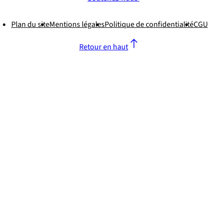
Plan du site
Mentions légales
Politique de confidentialité
CGU
Retour en haut