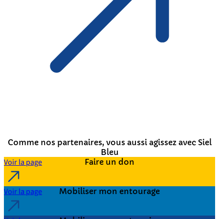
Comme nos partenaires, vous aussi agissez avec Siel
Bleu
Voir la page
Faire un don
Voir la page
Mobiliser mon entourage