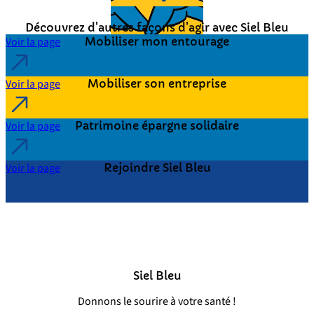
Autrement
Découvrez d'autres façons d'agir avec Siel Bleu
Voir la page
Mobiliser mon entourage
Voir la page
Mobiliser son entreprise
Voir la page
Patrimoine épargne solidaire
Voir la page
Rejoindre Siel Bleu
Siel Bleu
Donnons le sourire à votre santé !