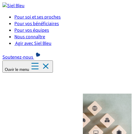
Panneau de gestion des cookies
Pour soi et ses proches
Pour vos bénéficiaires
Pour vos équipes
Nous connaître
Agir avec Siel Bleu
Soutenez-nous
Ouvir le menu