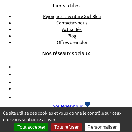
Liens utiles
Rejoignez l’aventure Siel Bleu
Contactez-nous
Actualités
Blog
Offres d’emploi
Nos réseaux sociaux
Soutenez-nous
Ce site utilise des cookies et vous donne le contrôle sur ceux
que vous souhaitez activer
Plan du site
Mentions légales
Politique de confidentialité
CGU
Tout accepter
Tout refuser
Personnaliser