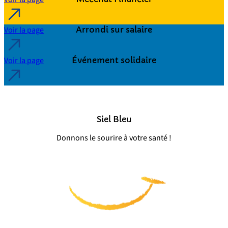
Voir la page
Arrondi sur salaire
Voir la page
Événement solidaire
Siel Bleu
Donnons le sourire à votre santé !