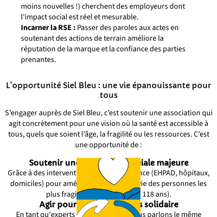
moins nouvelles !) cherchent des employeurs dont
l’impact social est réel et mesurable.
Incarner la RSE :
Passer des paroles aux actes en
soutenant des actions de terrain améliore la
réputation de la marque et la confiance des parties
prenantes.
L'opportunité Siel Bleu : une vie épanouissante pour
tous
S’engager auprès de Siel Bleu, c’est soutenir une association qui
agit concrètement pour une vision où la santé est accessible à
tous, quels que soient l’âge, la fragilité ou les ressources.
C’est
une opportunité de :
Soutenir une innovation sociale majeure
Grâce à des interventions partout en France (EHPAD, hôpitaux,
domiciles) pour améliorer la qualité de vie des personnes les
plus fragiles de tous âges (2 à 118 ans).
Agir pour une société plus solidaire
En tant qu'experts du mouvement, nous parlons le même