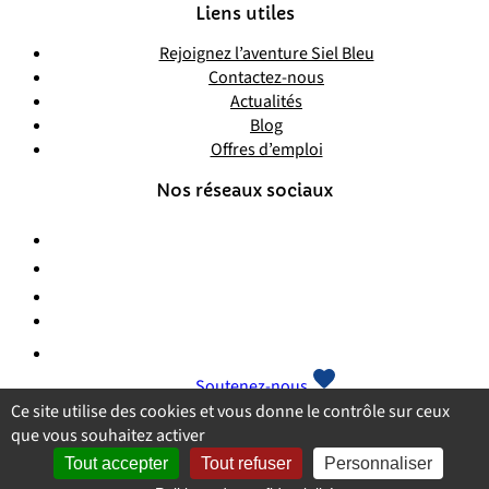
Liens utiles
Rejoignez l’aventure Siel Bleu
Contactez-nous
Actualités
Blog
Offres d’emploi
Nos réseaux sociaux
Soutenez-nous
Ce site utilise des cookies et vous donne le contrôle sur ceux
que vous souhaitez activer
Plan du site
Mentions légales
Politique de confidentialité
CGU
Tout accepter
Tout refuser
Personnaliser