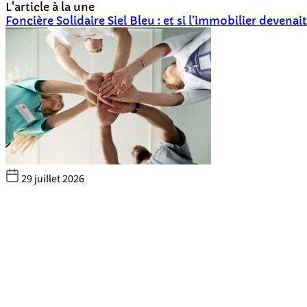
L'article à la une
Foncière Solidaire Siel Bleu : et si l’immobilier devenait
29 juillet 2026