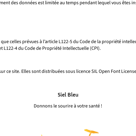
ement des données est limitée au temps pendant lequel vous êtes ins
e celles prévues à l’article L122-5 du Code de la propriété intellect
t L122-4 du Code de Propriété Intellectuelle (CPI).
sur ce site. Elles sont distribuées sous licence SIL Open Font Licens
Siel Bleu
Donnons le sourire à votre santé !