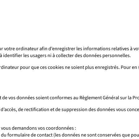
r votre ordinateur afin d’enregistrer les informations relatives à 
à identifier les usagers ni à collecter des données personnelles.
rdinateur pour que ces cookies ne soient plus enregistrés. Pour en
ment de vos données soient conformes au Règlement Général sur la Pro
 d’accès, de rectification et de suppression des données vous conc
ous vous demandons vos coordonnées :
 du formulaire de contact (les données ne sont conservées que pou