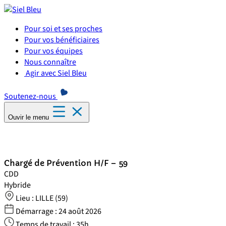
Panneau de gestion des cookies
Pour soi et ses proches
Pour vos bénéficiaires
Pour vos équipes
Nous connaître
Agir avec Siel Bleu
Soutenez-nous
Ouvir le menu
Chargé de Prévention H/F – 59
CDD
Hybride
Lieu :
LILLE (59)
Démarrage :
24 août 2026
Temps de travail :
35h