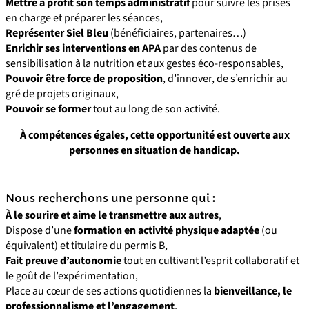
Mettre à profit son temps administratif
pour suivre les prises
en charge et préparer les séances,
Représenter Siel Bleu
(bénéficiaires, partenaires…)
Enrichir ses interventions en APA
par des contenus de
sensibilisation à la nutrition et aux gestes éco-responsables,
Pouvoir être force de proposition
, d’innover, de s’enrichir au
gré de projets originaux,
Pouvoir se former
tout au long de son activité.
À compétences égales, cette opportunité est ouverte aux
personnes en situation de handicap.
Nous recherchons une personne qui :
À le sourire et aime le transmettre aux autres
,
Dispose d’une
formation en activité physique adaptée
(ou
équivalent) et titulaire du permis B,
Fait preuve d’autonomie
tout en cultivant l’esprit collaboratif et
le goût de l’expérimentation,
Place au cœur de ses actions quotidiennes la
bienveillance, le
professionnalisme et l’engagement
,