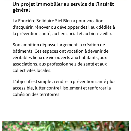
Un projet immobilier au service de l’intérêt
général
La Foncière Solidaire Siel Bleu a pour vocation
d’acquérir, rénover ou développer des lieux dédiés à
la prévention santé, au lien social et au bien-vieillir.
Son ambition dépasse largement la création de
bâtiments. Ces espaces ont vocation à devenir de
véritables lieux de vie ouverts aux habitants, aux
associations, aux professionnels de santé et aux
collectivités locales.
L’objectif est simple : rendre la prévention santé plus
accessible, lutter contre l’isolement et renforcer la
cohésion des territoires.