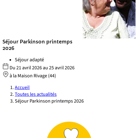
Séjour Parkinson printemps
2026
Séjour adapté
Du
21 avril 2026
au
25 avril 2026
à la Maison Rivage (44)
Accueil
Toutes les actualités
Séjour Parkinson printemps 2026