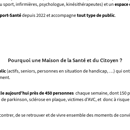
 sport, infirmières, psychologue, kinésithérapeutes) et un
espace d
port-Santé
depuis 2022 et accompagne
tout type de public
.
Pourquoi une Maison de la Santé et du Citoyen ?
blic
(actifs, seniors, personnes en situation de handicap, …) qui on
iment.
lle aujourd’hui près de 450 personnes
chaque semaine, dont 150 pe
 de parkinson, sclérose en plaque, victimes d’AVC, et donc à risque 
contrer, de se retrouver et de vivre ensemble des moments de conviv