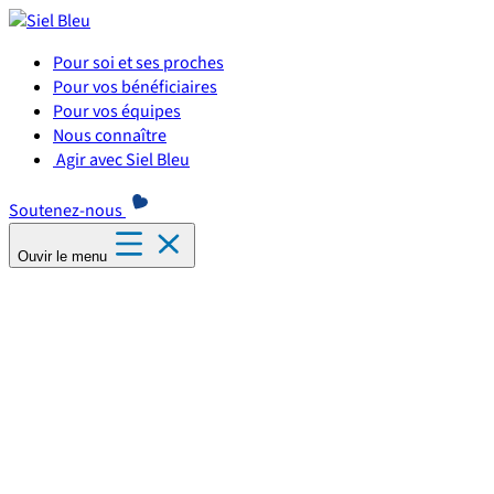
Panneau de gestion des cookies
Pour soi et ses proches
Pour vos bénéficiaires
Pour vos équipes
Nous connaître
Agir avec Siel Bleu
Soutenez-nous
Ouvir le menu