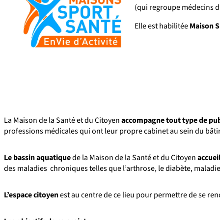
(qui regroupe médecins du
Elle est habilitée
Maison S
La Maison de la Santé et du Citoyen
accompagne tout type de pu
professions médicales qui ont leur propre cabinet au sein du bât
Le bassin aquatique
de la Maison de la Santé et du Citoyen
accuei
des maladies chroniques telles que l’arthrose, le diabète, maladie
L’espace citoyen
est au centre de ce lieu pour permettre de se ren