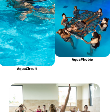
Aqua
Phobie
Aqua
Circuit