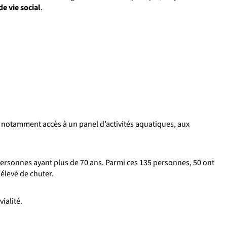
e vie social
.
t notamment accès à un panel d’activités aquatiques, aux
rsonnes ayant plus de 70 ans. Parmi ces 135 personnes, 50 ont
élevé de chuter.
ialité.